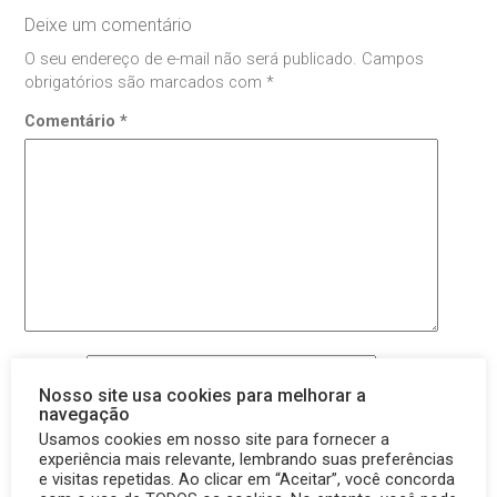
Deixe um comentário
O seu endereço de e-mail não será publicado.
Campos
obrigatórios são marcados com
*
Comentário
*
Nome
*
Nosso site usa cookies para melhorar a
navegação
E-mail
*
Usamos cookies em nosso site para fornecer a
experiência mais relevante, lembrando suas preferências
Site
e visitas repetidas. Ao clicar em “Aceitar”, você concorda