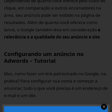
Dependendo de quanto você oferece pelo custo do
clique, em comparação a outros encanadores na
área, seu anúncio pode ser exibido na página de
resultados. Além de quanto você oferece como
lance, o Google também leva em consideração
a
relevância e a qualidade do seu anúncio e site
.
Configurando um anúncio no
Adwords – Tutorial
Mas, como fazer um link patrocinado no Google, na
prática? Para configurar sua conta e começar a
anunciar, tudo o que você precisa é um endereço de
e-mail e um site.
O primeiro passo é acessar o site do
Google