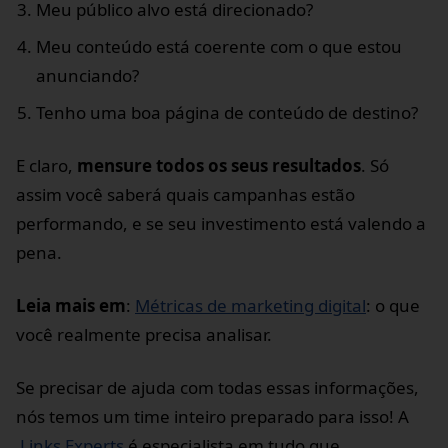
Meu público alvo está direcionado?
Meu conteúdo está coerente com o que estou
anunciando?
Tenho uma boa página de conteúdo de destino?
E claro,
mensure todos os seus resultados
. Só
assim você saberá quais campanhas estão
performando, e se seu investimento está valendo a
pena.
Leia mais em
:
Métricas de marketing digital
: o que
você realmente precisa analisar.
Se precisar de ajuda com todas essas informações,
nós temos um time inteiro preparado para isso! A
Links Experts
é especialista em tudo que