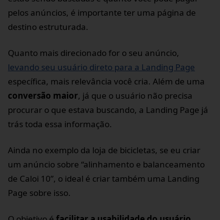
pelos anúncios, é importante ter uma página de
destino estruturada.
Quanto mais direcionado for o seu anúncio,
levando seu usuário direto para a Landing Page
específica, mais relevância você cria. Além de uma
conversão maior
, já que o usuário não precisa
procurar o que estava buscando, a Landing Page já
trás toda essa informação.
Ainda no exemplo da loja de bicicletas, se eu criar
um anúncio sobre “alinhamento e balanceamento
de Caloi 10”, o ideal é criar também uma Landing
Page sobre isso.
O objetivo é
facilitar a usabilidade do usuário
.