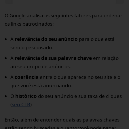
O Google analisa os seguintes fatores para ordenar
os links patrocinados:
A
relevância do seu anúncio
para o que está
sendo pesquisado.
A
relevância da sua palavra chave
em relação
ao seu grupo de anúncios.
A
coerência
entre o que aparece no seu site e o
que você está anunciando.
O
histórico
do seu anúncio e sua taxa de cliques
(
seu CTR
)
Então, além de entender quais as palavras chaves
estão sendo buscadas e quanto você pode pagar