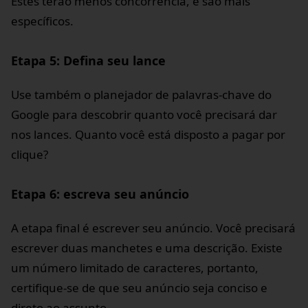
Estes terão menos concorrência, e são mais
específicos.
Etapa 5: Defina seu lance
Use também o planejador de palavras-chave do
Google para descobrir quanto você precisará dar
nos lances. Quanto você está disposto a pagar por
clique?
Etapa 6: escreva seu anúncio
A etapa final é escrever seu anúncio. Você precisará
escrever duas manchetes e uma descrição. Existe
um número limitado de caracteres, portanto,
certifique-se de que seu anúncio seja conciso e
direto ao assunto.