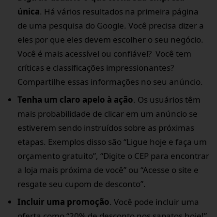
única
. Há vários resultados na primeira página
de uma pesquisa do Google. Você precisa dizer a
eles por que eles devem escolher o seu negócio.
Você é mais acessível ou confiável? Você tem
críticas e classificações impressionantes?
Compartilhe essas informações no seu anúncio.
Tenha um claro apelo à ação
. Os usuários têm
mais probabilidade de clicar em um anúncio se
estiverem sendo instruídos sobre as próximas
etapas. Exemplos disso são “Ligue hoje e faça um
orçamento gratuito”, “Digite o CEP para encontrar
a loja mais próxima de você” ou “Acesse o site e
resgate seu cupom de desconto”.
Incluir uma promoção
. Você pode incluir uma
oferta como “20% de desconto nos sapatos hoje!”