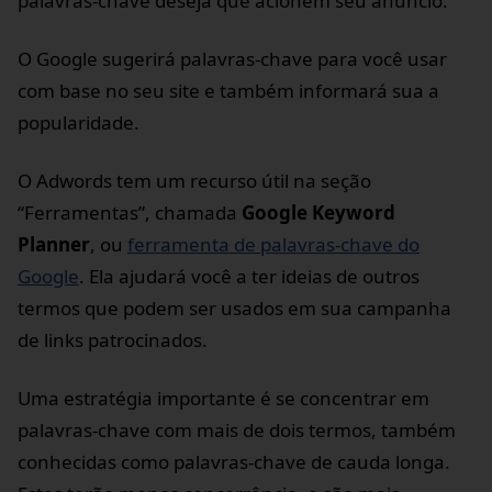
palavras-chave deseja que acionem seu anúncio.
O Google sugerirá palavras-chave para você usar
com base no seu site e também informará sua a
popularidade.
O Adwords tem um recurso útil na seção
“Ferramentas”, chamada
Google Keyword
Planner
, ou
ferramenta de palavras-chave do
Google
. Ela ajudará você a ter ideias de outros
termos que podem ser usados em sua campanha
de links patrocinados.
Uma estratégia importante é se concentrar em
palavras-chave com mais de dois termos, também
conhecidas como palavras-chave de cauda longa.